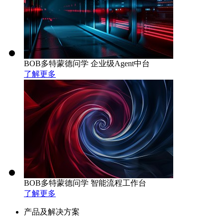
BOB多特蒙德问学 企业级Agent中台
了解更多
BOB多特蒙德问学 智能流程工作台
了解更多
产品及解决方案