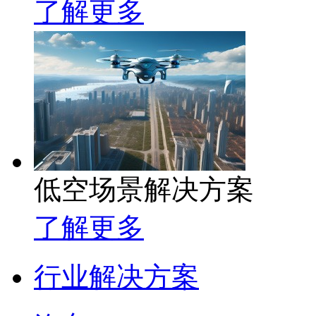
了解更多
低空场景解决方案
了解更多
行业解决方案