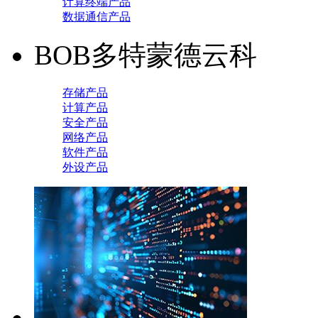
计算终端产品
数据通信产品
BOB多特蒙德云科
存储产品
计算产品
安全产品
网络产品
软件产品
外设产品