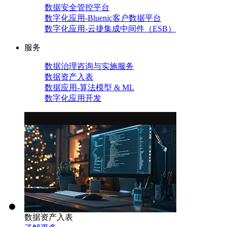
数据安全管控平台
数字化应用-Bluenic客户数据平台
数字化应用-云捷集成中间件（ESB）
服务
数据治理咨询与实施服务
数据资产入表
数据应用-算法模型 & ML
数字化应用开发
数据资产入表