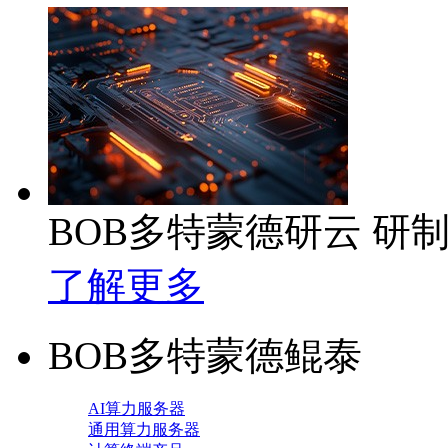
BOB多特蒙德研云 研
了解更多
BOB多特蒙德鲲泰
AI算力服务器
通用算力服务器