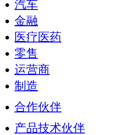
汽车
金融
医疗医药
零售
运营商
制造
合作伙伴
产品技术伙伴