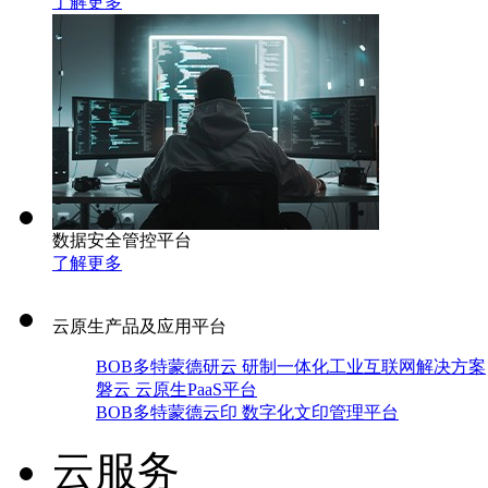
了解更多
数据安全管控平台
了解更多
云原生产品及应用平台
BOB多特蒙德研云 研制一体化工业互联网解决方案
磐云 云原生PaaS平台
BOB多特蒙德云印 数字化文印管理平台
云服务