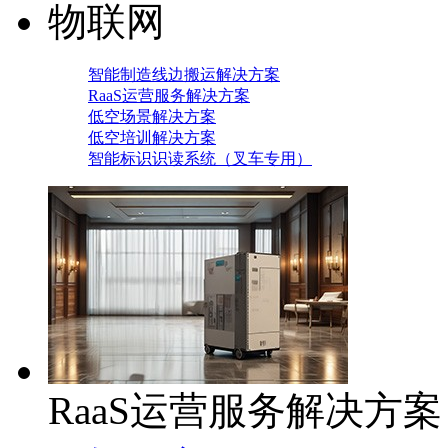
物联网
智能制造线边搬运解决方案
RaaS运营服务解决方案
低空场景解决方案
低空培训解决方案
智能标识识读系统（叉车专用）
RaaS运营服务解决方案