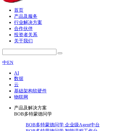
首页
产品及服务
行业解决方案
合作伙伴
投资者关系
关于我们
中
EN
AI
数据
云
基础架构软硬件
物联网
产品及解决方案
BOB多特蒙德问学
BOB多特蒙德问学 企业级Agent中台
BOB多特蒙德问学 智能流程工作台