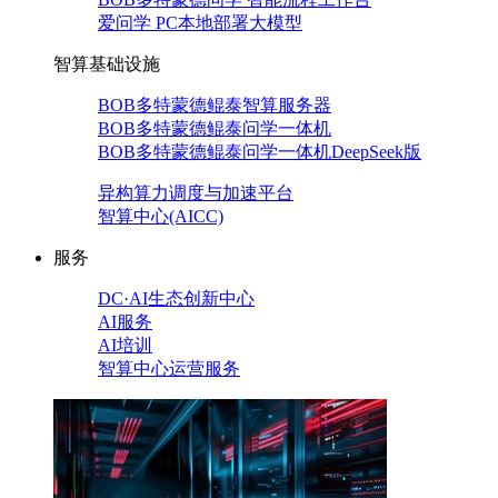
爱问学 PC本地部署大模型
智算基础设施
BOB多特蒙德鲲泰智算服务器
BOB多特蒙德鲲泰问学一体机
BOB多特蒙德鲲泰问学一体机DeepSeek版
异构算力调度与加速平台
智算中心(AICC)
服务
DC·AI生态创新中心
AI服务
AI培训
智算中心运营服务