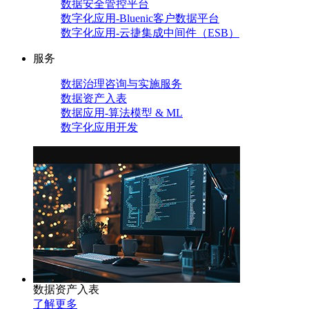
数据安全管控平台
数字化应用-Bluenic客户数据平台
数字化应用-云捷集成中间件（ESB）
服务
数据治理咨询与实施服务
数据资产入表
数据应用-算法模型 & ML
数字化应用开发
数据资产入表
了解更多