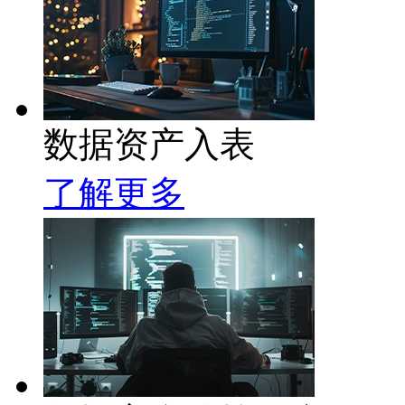
数据资产入表
了解更多