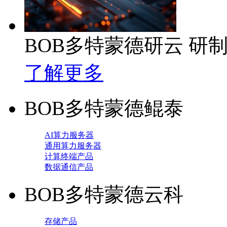
BOB多特蒙德研云 研
了解更多
BOB多特蒙德鲲泰
AI算力服务器
通用算力服务器
计算终端产品
数据通信产品
BOB多特蒙德云科
存储产品