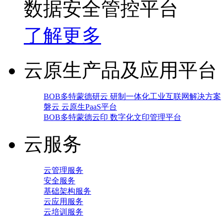
数据安全管控平台
了解更多
云原生产品及应用平台
BOB多特蒙德研云 研制一体化工业互联网解决方案
磐云 云原生PaaS平台
BOB多特蒙德云印 数字化文印管理平台
云服务
云管理服务
安全服务
基础架构服务
云应用服务
云培训服务