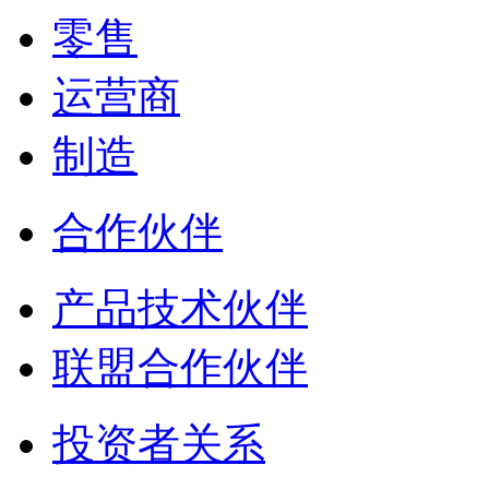
零售
运营商
制造
合作伙伴
产品技术伙伴
联盟合作伙伴
投资者关系