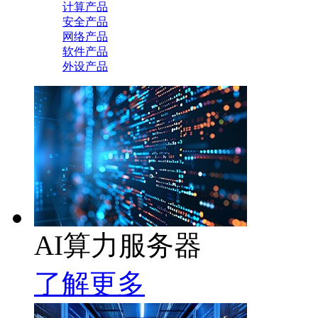
计算产品
安全产品
网络产品
软件产品
外设产品
AI算力服务器
了解更多