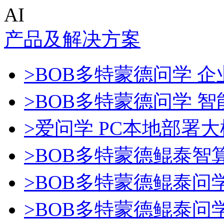
AI
产品及解决方案
>BOB多特蒙德问学 企业
>BOB多特蒙德问学 
>爱问学 PC本地部署
>BOB多特蒙德鲲泰智
>BOB多特蒙德鲲泰问
>BOB多特蒙德鲲泰问学一